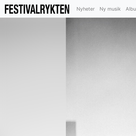
Nyheter
Ny musik
Alb