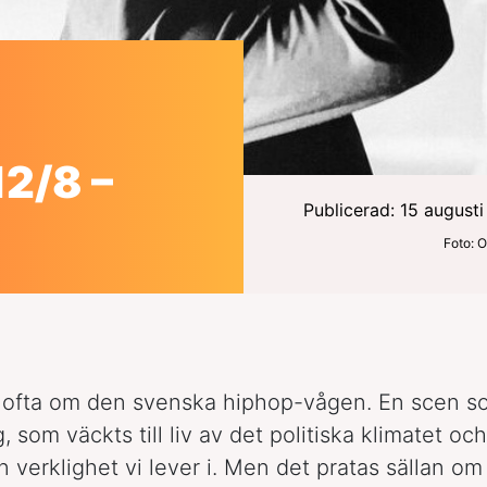
2/8 –
Publicerad: 15 august
Foto: O
 ofta om den svenska hiphop-vågen. En scen so
 som väckts till liv av det politiska klimatet oc
en verklighet vi lever i. Men det pratas sällan o