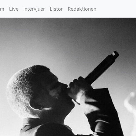
um
Live
Intervjuer
Listor
Redaktionen