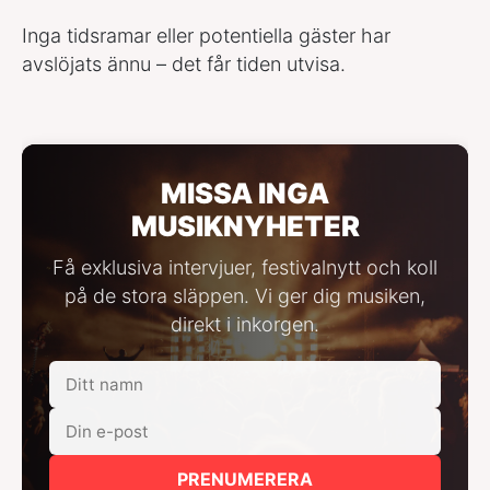
Inga tidsramar eller potentiella gäster har
avslöjats ännu – det får tiden utvisa.
MISSA INGA
MUSIKNYHETER
Få exklusiva intervjuer, festivalnytt och koll
på de stora släppen. Vi ger dig musiken,
direkt i inkorgen.
PRENUMERERA