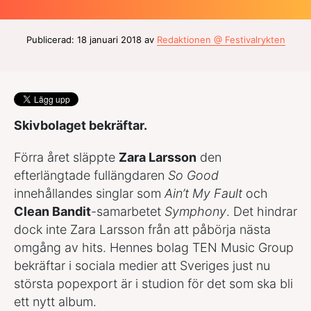
Publicerad: 18 januari 2018 av
Redaktionen @ Festivalrykten
Skivbolaget bekräftar.
Förra året släppte
Zara Larsson
den
efterlängtade fullängdaren
So Good
innehållandes singlar som
Ain’t My Fault
och
Clean Bandit
-samarbetet
Symphony
. Det hindrar
dock inte Zara Larsson från att påbörja nästa
omgång av hits. Hennes bolag TEN Music Group
bekräftar i sociala medier att Sveriges just nu
största popexport är i studion för det som ska bli
ett nytt album.