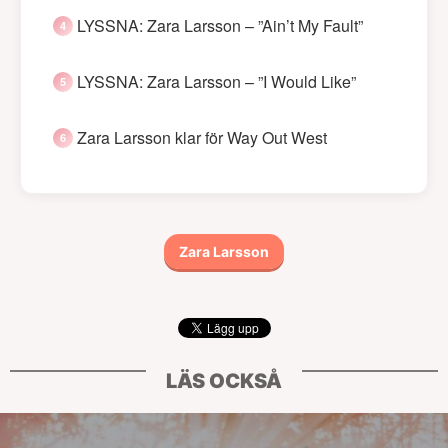
LYSSNA: Zara Larsson – ”Ain’t My Fault”
LYSSNA: Zara Larsson – ”I Would Like”
Zara Larsson klar för Way Out West
Zara Larsson
LÄS OCKSÅ