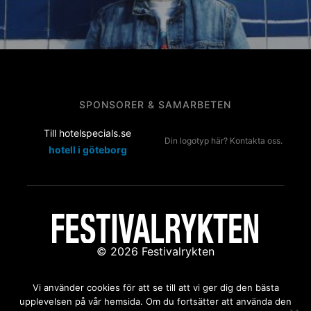
SPONSORER & SAMARBETEN
Till hotelspecials.se
Din logotyp här? Kontakta oss.
hotell i göteborg
© 2026 Festivalrykten
Kontakta oss:
redaktion@festivalrykten.se
Vi använder cookies för att se till att vi ger dig den bästa
upplevelsen på vår hemsida. Om du fortsätter att använda den