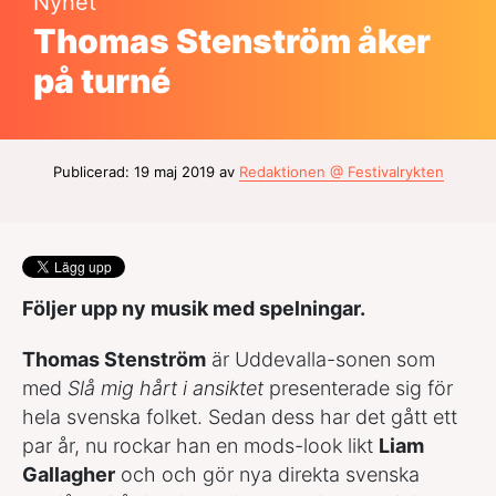
Nyhet
Thomas Stenström åker
på turné
Publicerad: 19 maj 2019 av
Redaktionen @ Festivalrykten
Följer upp ny musik med spelningar.
Thomas Stenström
är Uddevalla-sonen som
med
Slå mig hårt i ansiktet
presenterade sig för
hela svenska folket. Sedan dess har det gått ett
par år, nu rockar han en mods-look likt
Liam
Gallagher
och och gör nya direkta svenska