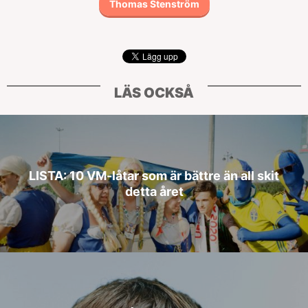
Thomas Stenström
LÄS OCKSÅ
LISTA: 10 VM-låtar som är bättre än all skit
detta året