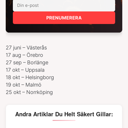
PRENUMERERA
27 juni – Västerås
17 aug – Örebro
27 sep – Borlänge
17 okt – Uppsala
18 okt – Helsingborg
19 okt – Malmö
25 okt – Norrköping
Andra Artiklar Du Helt Säkert Gillar: